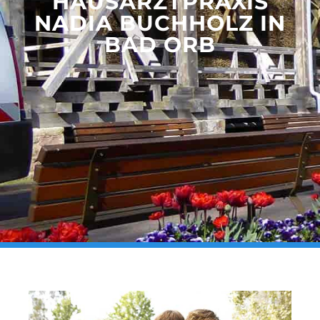
HAUSARZTPRAXIS
NADIA BUCHHOLZ IN
BAD ORB