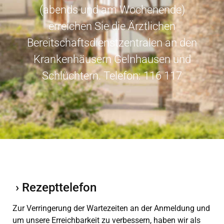
(abends und am Wochenende)
erreichen Sie die Ärztlichen
Bereitschaftsdienstzentralen an den
Krankenhäusern Gelnhausen und
Schlüchtern. Telefon: 116 117
› Rezepttelefon
Zur Verringerung der Wartezeiten an der Anmeldung und
um unsere Erreichbarkeit zu verbessern, haben wir als